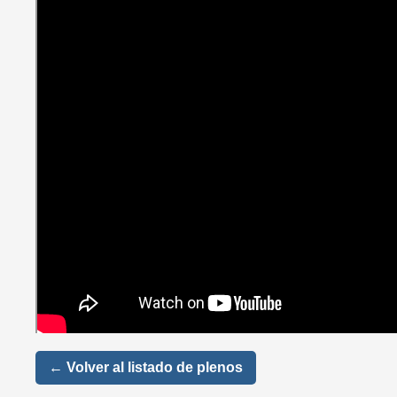
← Volver al listado de plenos