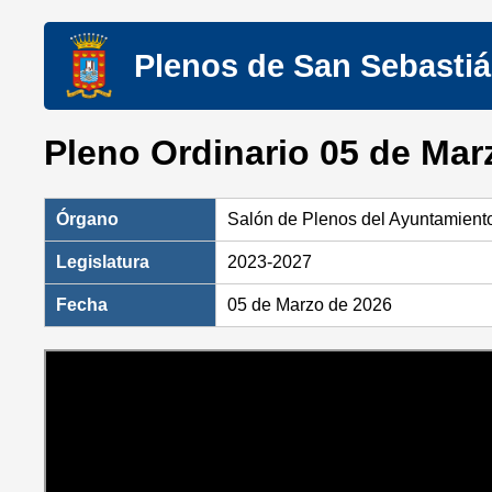
Plenos de San Sebasti
Pleno Ordinario 05 de Mar
Órgano
Salón de Plenos del Ayuntamient
Legislatura
2023-2027
Fecha
05 de Marzo de 2026