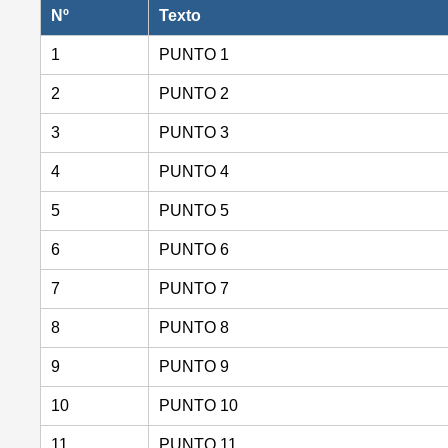
Nº
Texto
1
PUNTO 1
2
PUNTO 2
3
PUNTO 3
4
PUNTO 4
5
PUNTO 5
6
PUNTO 6
7
PUNTO 7
8
PUNTO 8
9
PUNTO 9
10
PUNTO 10
11
PUNTO 11